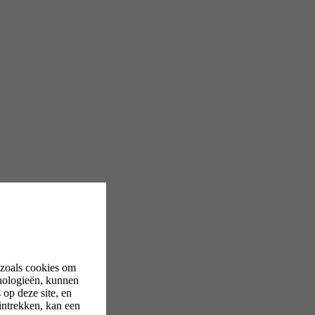
 zoals cookies om
nologieën, kunnen
op deze site, en
intrekken, kan een