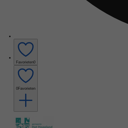
Favorieten
0
0
Favorieten