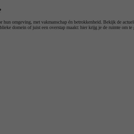
?
r hun omgeving, met vakmanschap én betrokkenheid. Bekijk de actuele
blieke domein of juist een overstap maakt: hier krijg je de ruimte om te