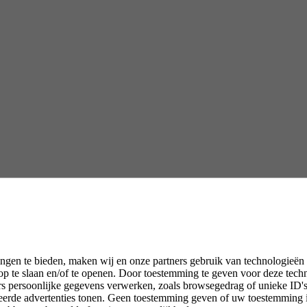
ngen te bieden, maken wij en onze partners gebruik van technologieën
p te slaan en/of te openen. Door toestemming te geven voor deze tech
rs persoonlijke gegevens verwerken, zoals browsegedrag of unieke ID's 
seerde advertenties tonen. Geen toestemming geven of uw toestemming 