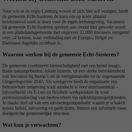
Voor wie in de regio Limburg woont of zich hier wil vestigen, biedt
de gemeente Echt‑Susteren de kans om op korte afstand
betekenisvol werk te doen voor de eigen leefomgeving. Vacatures
bij gemeente Echt‑Susteren spreken aan omdat hier gewerkt wordt
in een plattelandsgemeente met ongeveer 32.000 inwoners verspreid
over 24 kernen, waar verbinding met de Euregio, België en
Duitsland dagelijks zichtbaar is.
Waarom werken bij de gemeente Echt‑Susteren?
De gemeente combineert kleinschaligheid met een breed imago:
fraaie natuurgebieden, lokale historie, en een sterke betrokkenheid
van inwoners bij thema’s als de energietransitie en de zogenaamde
Omgevingsvisie 2040. Als werkgever biedt de organisatie een
betrouwbare omgeving waar aandacht is voor duurzaamheid –
bijvoorbeeld via E‑cars en flexibele werkplekken én voor
professionalisering van medewerkers via opleidingsmogelijkheden.
Je maakt deel uit van een uitvoeringsorganisatie waarin je schakelt
tussen beleid, uitvoering en participatie, binnen een informele maar
doelgerichte gemeentelijke structuur.
Wat kun je verwachten?