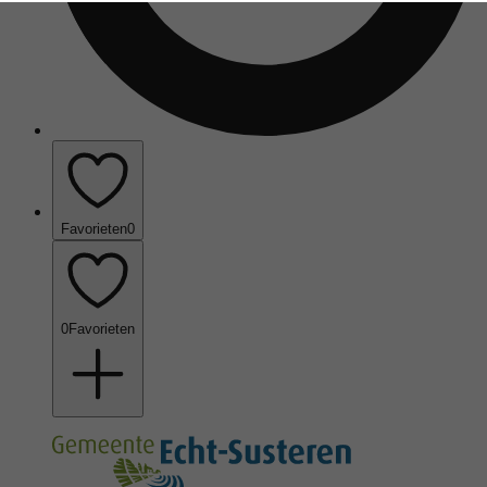
Favorieten
0
0
Favorieten