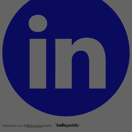
Onderdeel van de
Hellopublic
familie