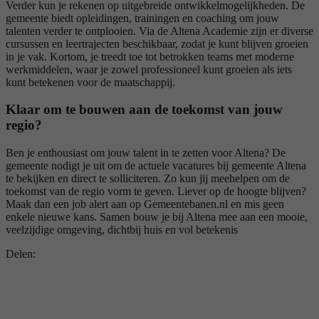
Verder kun je rekenen op uitgebreide ontwikkelmogelijkheden. De
gemeente biedt opleidingen, trainingen en coaching om jouw
talenten verder te ontplooien. Via de Altena Academie zijn er diverse
cursussen en leertrajecten beschikbaar, zodat je kunt blijven groeien
in je vak. Kortom, je treedt toe tot betrokken teams met moderne
werkmiddelen, waar je zowel professioneel kunt groeien als iets
kunt betekenen voor de maatschappij.
Klaar om te bouwen aan de toekomst van jouw
regio?
Ben je enthousiast om jouw talent in te zetten voor Altena? De
gemeente nodigt je uit om de actuele vacatures bij gemeente Altena
te bekijken en direct te solliciteren. Zo kun jij meehelpen om de
toekomst van de regio vorm te geven. Liever op de hoogte blijven?
Maak dan een job alert aan op Gemeentebanen.nl en mis geen
enkele nieuwe kans. Samen bouw je bij Altena mee aan een mooie,
veelzijdige omgeving, dichtbij huis en vol betekenis
Delen: