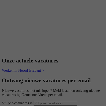
Onze actuele vacatures
Werken in Noord-Brabant >
Ontvang nieuwe vacatures per email
Nieuwe vacatures niet mis lopen? Meld je aan en ontvang nieuwe
vacatures bij Gemeente Altena per email.
Vul je e-mailadres in: