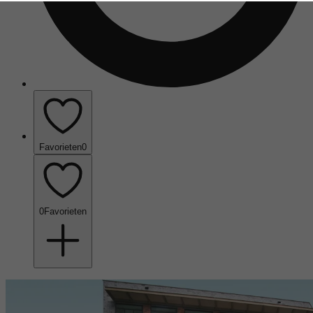
Favorieten
0
0
Favorieten