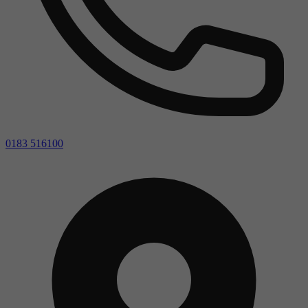
0183 516100