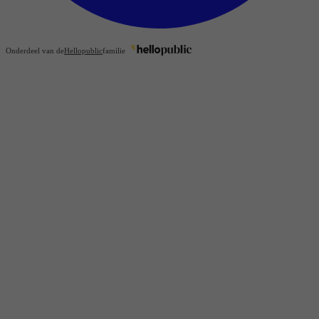
Onderdeel van de
Hellopublic
familie