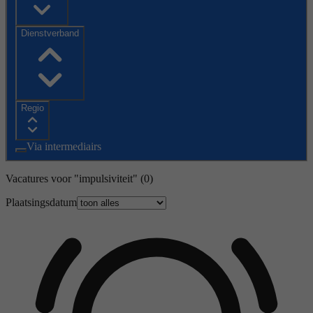
Dienstverband
Regio
Via intermediairs
Vacatures voor "impulsiviteit"
(0)
Plaatsingsdatum