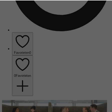
Favorieten
0
0
Favorieten