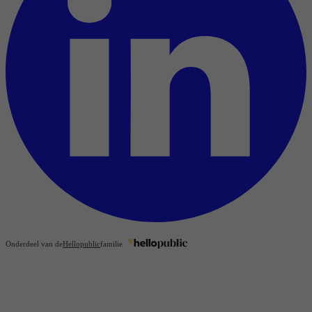
Onderdeel van de
Hellopublic
familie