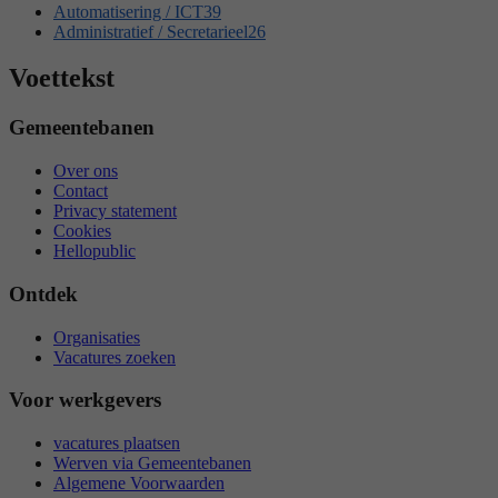
Automatisering / ICT
39
Administratief / Secretarieel
26
Voettekst
Gemeentebanen
Over ons
Contact
Privacy statement
Cookies
Hellopublic
Ontdek
Organisaties
Vacatures zoeken
Voor werkgevers
vacatures plaatsen
Werven via Gemeentebanen
Algemene Voorwaarden