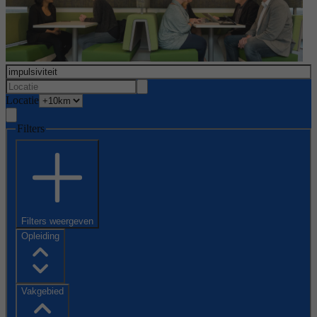
Locatie
Filters
Filters weergeven
Opleiding
Vakgebied