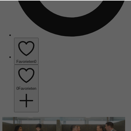
Favorieten
0
0
Favorieten