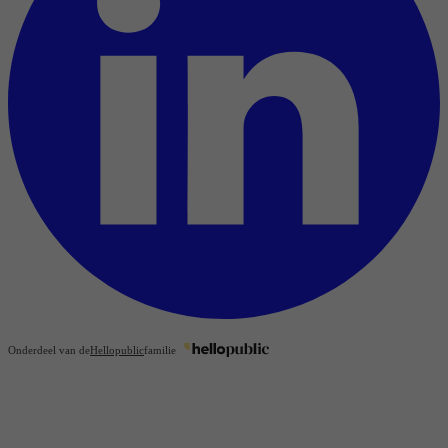
Onderdeel van de
Hellopublic
familie