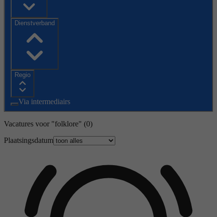
Dienstverband
Regio
Via intermediairs
Vacatures voor "folklore"
(0)
Plaatsingsdatum