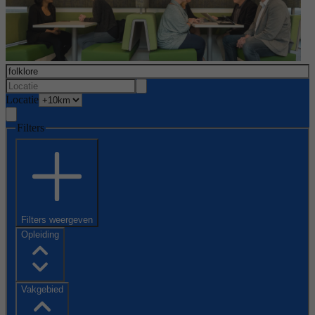
Locatie
Filters
Filters weergeven
Opleiding
Vakgebied