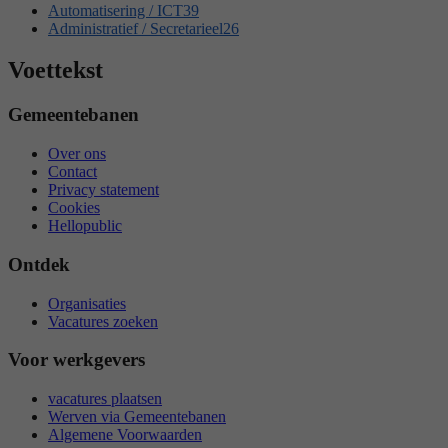
Automatisering / ICT
39
Administratief / Secretarieel
26
Voettekst
Gemeentebanen
Over ons
Contact
Privacy statement
Cookies
Hellopublic
Ontdek
Organisaties
Vacatures zoeken
Voor werkgevers
vacatures plaatsen
Werven via Gemeentebanen
Algemene Voorwaarden