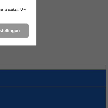
uzes te maken. Uw
stellingen