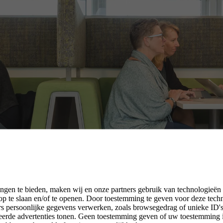
ngen te bieden, maken wij en onze partners gebruik van technologieën
verheden
p te slaan en/of te openen. Door toestemming te geven voor deze tech
rs persoonlijke gegevens verwerken, zoals browsegedrag of unieke ID's 
seerde advertenties tonen. Geen toestemming geven of uw toestemming 
 werk