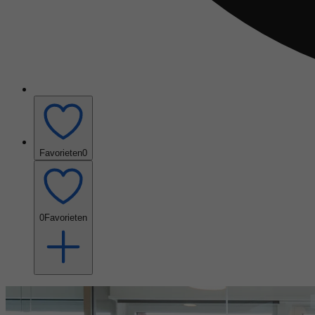
Favorieten
0
0
Favorieten