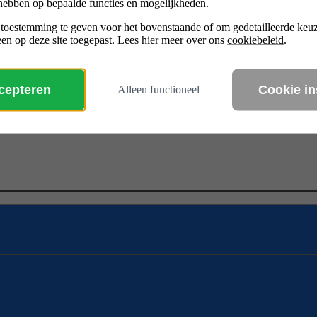
hebben op bepaalde functies en mogelijkheden.
 toestemming te geven voor het bovenstaande of om gedetailleerde ke
en op deze site toegepast. Lees hier meer over ons
cookiebeleid
.
ccepteren
Cookie in
Alleen functioneel