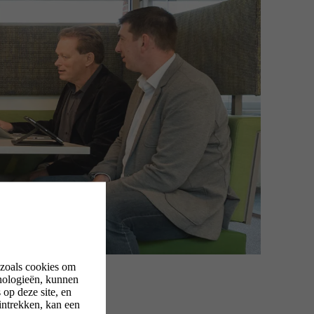
 zoals cookies om
nologieën, kunnen
op deze site, en
intrekken, kan een