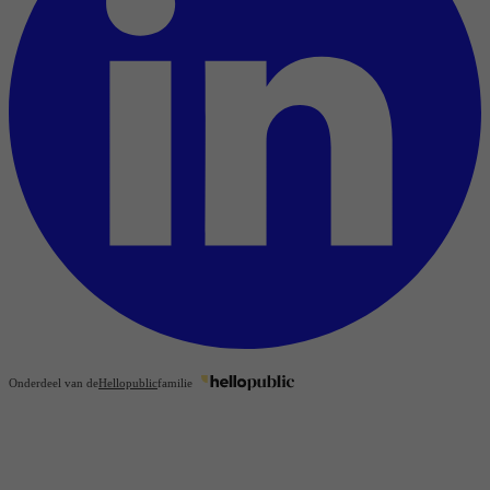
Onderdeel van de
Hellopublic
familie