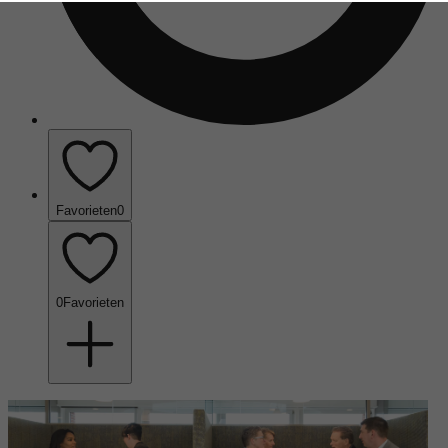
Favorieten
0
0
Favorieten