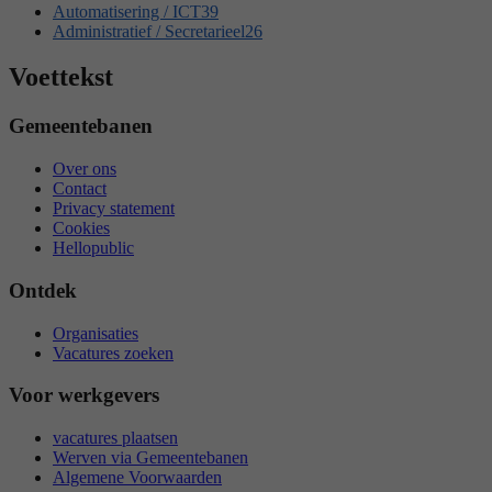
Automatisering / ICT
39
Administratief / Secretarieel
26
Voettekst
Gemeentebanen
Over ons
Contact
Privacy statement
Cookies
Hellopublic
Ontdek
Organisaties
Vacatures zoeken
Voor werkgevers
vacatures plaatsen
Werven via Gemeentebanen
Algemene Voorwaarden