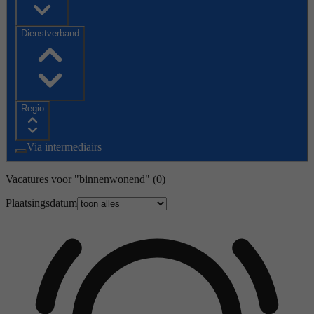
Dienstverband
Regio
Via intermediairs
Vacatures voor "binnenwonend"
(0)
Plaatsingsdatum