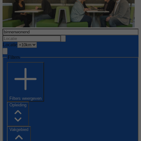
Locatie
Filters
Filters weergeven
Opleiding
Vakgebied